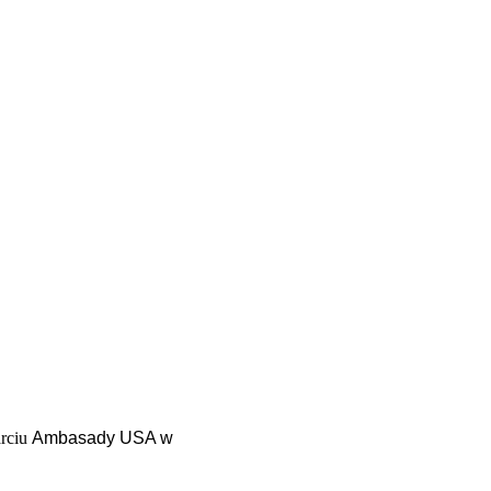
arciu
Ambasady USA w