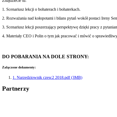
Znajdziecie tu:
1. Scenariusz lekcji o bohaterach i bohaterkach.
2. Rozważania nad kołopotami i bilans pytań wokół postaci Ireny Se
3. Scenariusz lekcji poszerzający perspektywę dzięki pracy z pytania
4. Materiały CEO i Polin o tym jak pracować i mówić o sprawiedl
DO POBARANIA NA DOLE STRONY:
Załączone dokumenty:
1. Narzedziownik czesc2 2018.pdf (3MB)
Partnerzy