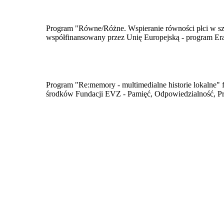
Program "Równe/Różne. Wspieranie równości płci w szk
współfinansowany przez Unię Europejską - program E
​Program "Re:memory - multimedialne historie lokalne" 
środków Fundacji EVZ - Pamięć, Odpowiedzialność, Pr