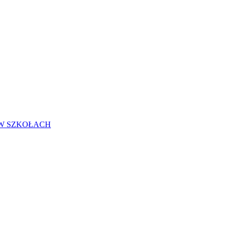
 W SZKOŁACH