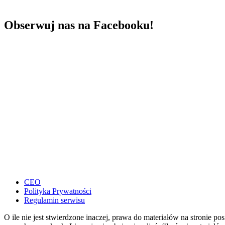
Obserwuj nas na Facebooku!
CEO
Polityka Prywatności
Regulamin serwisu
O ile nie jest stwierdzone inaczej, prawa do materiałów na stronie