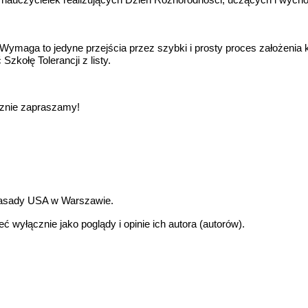
Wymaga to jedyne przejścia przez szybki i prosty proces założenia 
zkołę Tolerancji z listy.
znie zapraszamy!
basady USA w Warszawie.
ć wyłącznie jako poglądy i opinie ich autora (autorów).