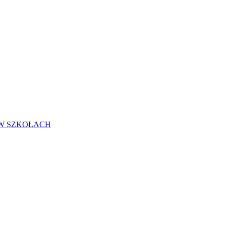
 W SZKOŁACH