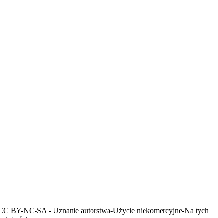
encji CC BY-NC-SA - Uznanie autorstwa-Użycie niekomercyjne-Na tych