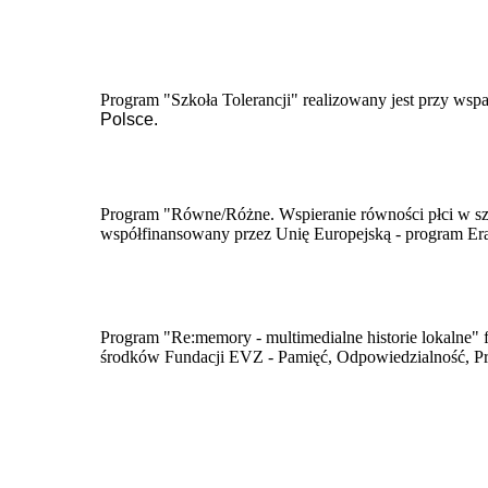
Program "Szkoła Tolerancji" realizowany jest przy wsp
Polsce.
Program "Równe/Różne. Wspieranie równości płci w szk
współfinansowany przez Unię Europejską - program E
​Program "Re:memory - multimedialne historie lokalne" 
środków Fundacji EVZ - Pamięć, Odpowiedzialność, Pr