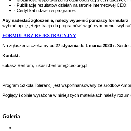
· Publikację rezultatów działań na stronie internetowej CEO;
· Certyfikat udziału w programie.
Aby nadesłać zgłoszenie, należy wypełnić poniższy formularz.
wybrać opcję „Rejestracja do programów” w górnym menu i wybrać S
FORMULARZ REJESTRACYJNY
Na zgłoszenia czekamy od
27 stycznia
do
1 marca 2020
r.
Serdec
Kontakt:
Łukasz Bertram, lukasz.bertram@ceo.org.pl
Program Szkoła Tolerancji jest współfinansowany ze środków Am
Poglądy i opinie wyrażone w niniejszych materiałach należy rozumie
Galeria