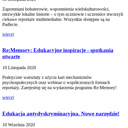
Zapomniani bohaterowie, wspomnienia wielokulturowości,
niezwykłe lokalne historie – o tym uczniowie i uczennice stworzyli
ciekawe reportaże multimedialne. Wszystkie dostępne są na
Padlecie.
więcej
Re:Memory: Edukacyjne inspiracje - spotkania
otwarte
10 Listopada 2020
Praktyczne warsztaty z użycia kart mechanizmów
psychospołecznych oraz webinar o współczesnych formach
reportaży. Zarejestruj się na wydarzenia programu Re:Memory!
więcej
Edukacja antydyskryminacyjna. Nowe narzędzie!
10 Września 2020