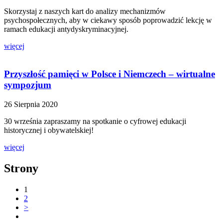
Skorzystaj z naszych kart do analizy mechanizmów
psychospołecznych, aby w ciekawy sposób poprowadzić lekcję w
ramach edukacji antydyskryminacyjnej.
więcej
Przyszłość pamięci w Polsce i Niemczech – wirtualne
sympozjum
26 Sierpnia 2020
30 września zapraszamy na spotkanie o cyfrowej edukacji
historycznej i obywatelskiej!
więcej
Strony
1
2
>