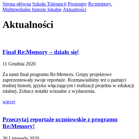
Strona główna
Szkoła Tolerancji
Programy
Re:memory.
Multimedialne historie lokalne
Aktualności
Aktualności
Finał Re:Memory – działo się!
11 Grudnia 2020
Za nami finał programu Re:Memory. Grupy projektowe
zaprezentowały swoje reportaże. Rozmawialiśmy też o pamięci
trudnej historii, języku włączającym i realizacji projektu w edukacji
zdalnej. Zobacz notatki wizualne z wydarzenia.
więcej
Przeczytaj reportaże uczniowskie z programu
Re:Memory!
30 Listopada 2020