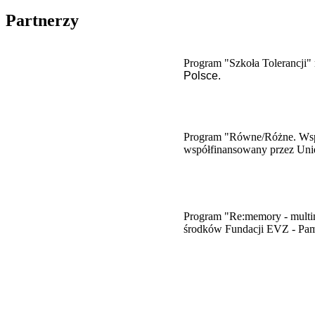
Partnerzy
Program "Szkoła Tolerancji" 
Polsce.
Program "Równe/Różne. Wspie
współfinansowany przez Uni
​Program "Re:memory - multim
środków Fundacji EVZ - Pam