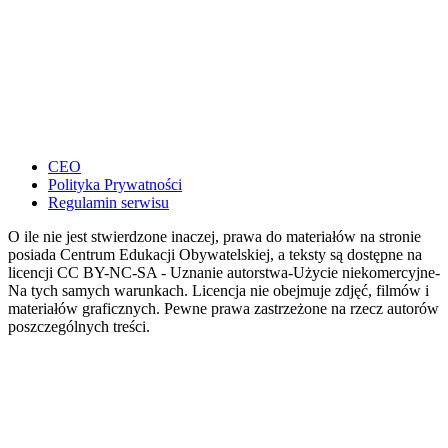
CEO
Polityka Prywatności
Regulamin serwisu
O ile nie jest stwierdzone inaczej, prawa do materiałów na stronie
posiada Centrum Edukacji Obywatelskiej, a teksty są dostępne na
licencji CC BY-NC-SA - Uznanie autorstwa-Użycie niekomercyjne-
Na tych samych warunkach. Licencja nie obejmuje zdjęć, filmów i
materiałów graficznych. Pewne prawa zastrzeżone na rzecz autorów
poszczególnych treści.