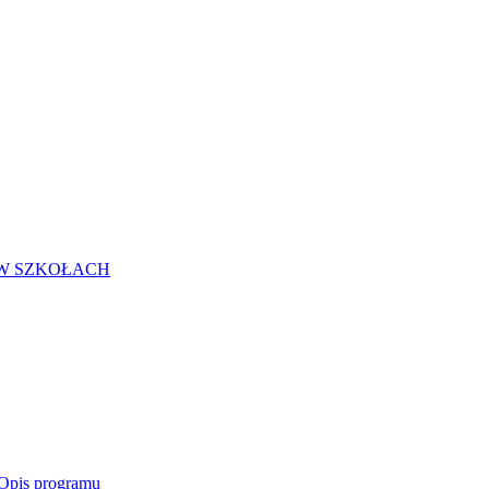
 W SZKOŁACH
Opis programu