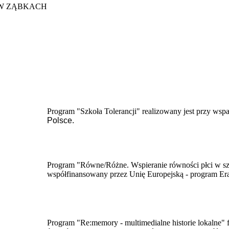
W ZĄBKACH
Program "Szkoła Tolerancji" realizowany jest przy wsp
Polsce.
Program "Równe/Różne. Wspieranie równości płci w szk
współfinansowany przez Unię Europejską - program E
​Program "Re:memory - multimedialne historie lokalne" 