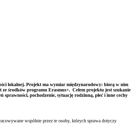
czności lokalnej. Projekt ma wymiar międzynarodowy: biorą w nim
jest ze środków programu Erasmus+. Celem projektu jest szukanie
 sprawności, pochodzenie, sytuację rodzinną, płeć i inne cechy
pracowywane wspólnie przez te osoby, których sprawa dotyczy