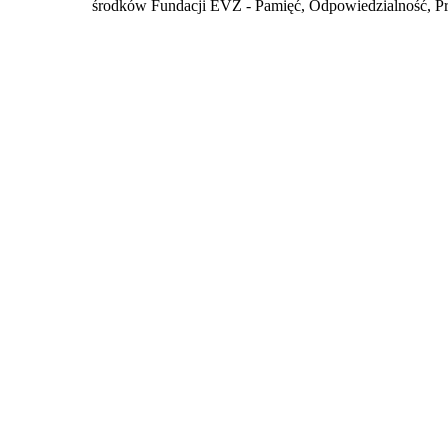
środków Fundacji EVZ - Pamięć, Odpowiedzialność, Pr