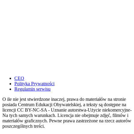
CEO
Polityka Prywatności
Regulamin serwisu
O ile nie jest stwierdzone inaczej, prawa do materiałów na stronie
posiada Centrum Edukacji Obywatelskiej, a teksty są dostępne na
licencji CC BY-NC-SA - Uznanie autorstwa-Użycie niekomercyjne-
Na tych samych warunkach. Licencja nie obejmuje zdjęć, filmów i
materiałów graficznych. Pewne prawa zastrzeżone na rzecz autorów
poszczególnych treści.