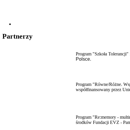
Partnerzy
Program "Szkoła Tolerancji" 
Polsce.
Program "Równe/Różne. Wspie
współfinansowany przez Uni
​Program "Re:memory - multim
środków Fundacji EVZ - Pam