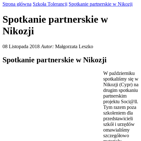
Strona główna
Szkoła Tolerancji
Spotkanie partnerskie w Nikozji
Spotkanie partnerskie w
Nikozji
08 Listopada 2018
Autor:
Małgorzata Leszko
Spotkanie partnerskie w Nikozji
W październiku
spotkaliśmy się w
Nikozji (Cypr) na
drugim spotkaniu
partnerskim
projektu Soci@ll.
Tym razem poza
szkoleniem dla
przedstawicieli
szkół i urzędów
omawialiśmy
szczegółowo