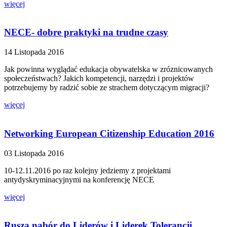
więcej
NECE- dobre praktyki na trudne czasy
14 Listopada 2016
Jak powinna wyglądać edukacja obywatelska w zróznicowanych
społeczeństwach? Jakich kompetencji, narzędzi i projektów
potrzebujemy by radzić sobie ze strachem dotyczącym migracji?
więcej
Networking European Citizenship Education 2016
03 Listopada 2016
10-12.11.2016 po raz kolejny jedziemy z projektami
antydyskryminacyjnymi na konferencję NECE
więcej
Rusza nabór do Liderów i Liderek Tolerancji