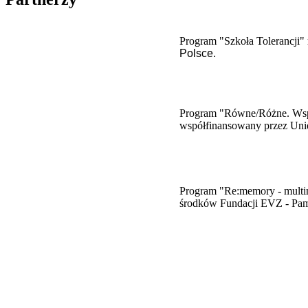
Program "Szkoła Tolerancji" 
Polsce.
Program "Równe/Różne. Wspie
współfinansowany przez Uni
​Program "Re:memory - multim
środków Fundacji EVZ - Pam