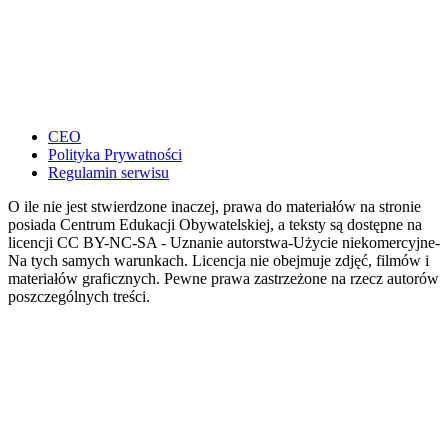
CEO
Polityka Prywatności
Regulamin serwisu
O ile nie jest stwierdzone inaczej, prawa do materiałów na stronie
posiada Centrum Edukacji Obywatelskiej, a teksty są dostępne na
licencji CC BY-NC-SA - Uznanie autorstwa-Użycie niekomercyjne-
Na tych samych warunkach. Licencja nie obejmuje zdjęć, filmów i
materiałów graficznych. Pewne prawa zastrzeżone na rzecz autorów
poszczególnych treści.