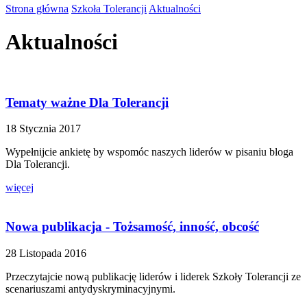
Strona główna
Szkoła Tolerancji
Aktualności
Aktualności
Tematy ważne Dla Tolerancji
18 Stycznia 2017
Wypełnijcie ankietę by wspomóc naszych liderów w pisaniu bloga
Dla Tolerancji.
więcej
Nowa publikacja - Tożsamość, inność, obcość
28 Listopada 2016
Przeczytajcie nową publikację liderów i liderek Szkoły Tolerancji ze
scenariuszami antydyskryminacyjnymi.