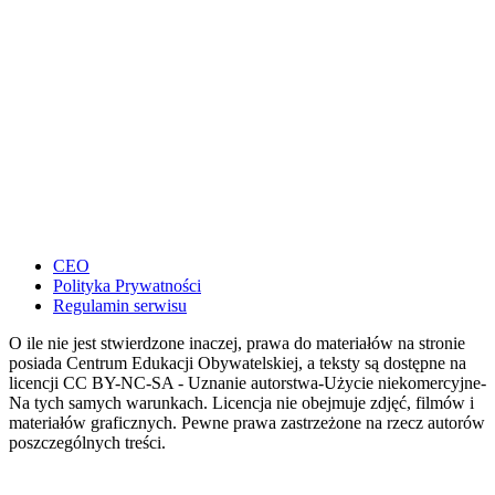
CEO
Polityka Prywatności
Regulamin serwisu
O ile nie jest stwierdzone inaczej, prawa do materiałów na stronie
posiada Centrum Edukacji Obywatelskiej, a teksty są dostępne na
licencji CC BY-NC-SA - Uznanie autorstwa-Użycie niekomercyjne-
Na tych samych warunkach. Licencja nie obejmuje zdjęć, filmów i
materiałów graficznych. Pewne prawa zastrzeżone na rzecz autorów
poszczególnych treści.