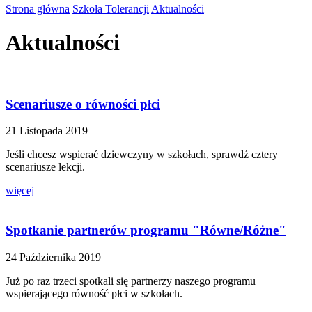
Strona główna
Szkoła Tolerancji
Aktualności
Aktualności
Scenariusze o równości płci
21 Listopada 2019
Jeśli chcesz wspierać dziewczyny w szkołach, sprawdź cztery
scenariusze lekcji.
więcej
Spotkanie partnerów programu "Równe/Różne"
24 Października 2019
Już po raz trzeci spotkali się partnerzy naszego programu
wspierającego równość płci w szkołach.