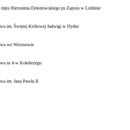
mjra Hieronima Dekutowskiego ps Zapora w Lublinie
wa im. Świętej Królowej Jadwigi w Dydni
owa we Wrzosowie
wa nr 4 w Kołobrzegu
wa im. Jana Pawła II