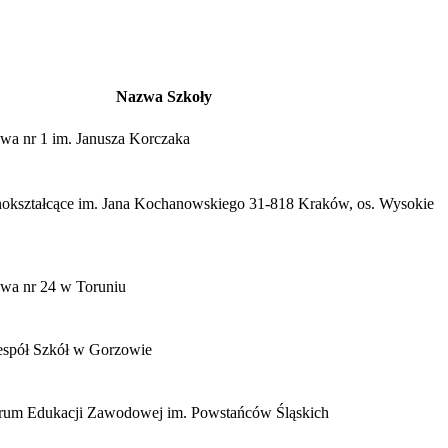
Nazwa Szkoły
wa nr 1 im. Janusza Korczaka
nokształcące im. Jana Kochanowskiego 31-818 Kraków, os. Wysokie
wa nr 24 w Toruniu
spół Szkół w Gorzowie
rum Edukacji Zawodowej im. Powstańców Śląskich