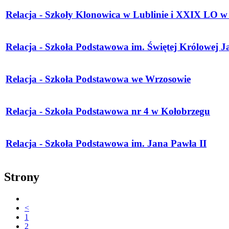
Relacja - Szkoły Klonowica w Lublinie i XXIX LO w
Relacja - Szkoła Podstawowa im. Świętej Królowej 
Relacja - Szkoła Podstawowa we Wrzosowie
Relacja - Szkoła Podstawowa nr 4 w Kołobrzegu
Relacja - Szkoła Podstawowa im. Jana Pawła II
Strony
<
1
2