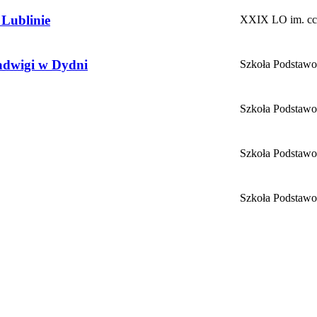
 Lublinie
XXIX LO im. cc 
Jadwigi w Dydni
Szkoła Podstawo
Szkoła Podstaw
Szkoła Podstawo
Szkoła Podstawo