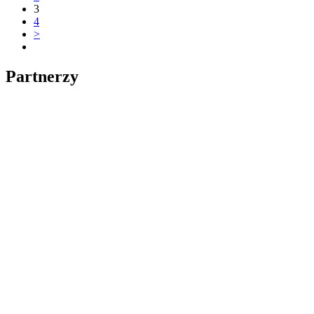
3
4
>
Partnerzy