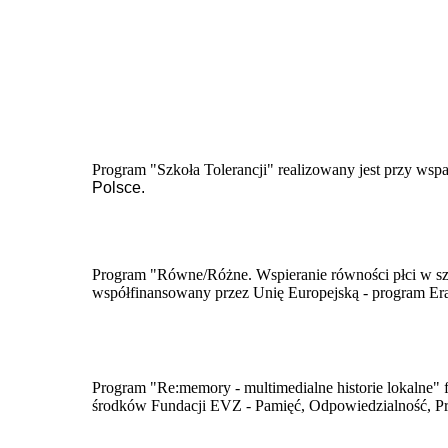
Program "Szkoła Tolerancji" realizowany jest przy wsp
Polsce.
Program "Równe/Różne. Wspieranie równości płci w szk
współfinansowany przez Unię Europejską - program E
​Program "Re:memory - multimedialne historie lokalne" 
środków Fundacji EVZ - Pamięć, Odpowiedzialność, Pr