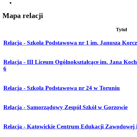
Mapa relacji
Tytuł
Relacja - Szkoła Podstawowa nr 1 im. Janusza Korc
Relacja - III Liceum Ogólnokształcące im. Jana Ko
6
Relacja - Szkoła Podstawowa nr 24 w Toruniu
Relacja - Samorządowy Zespół Szkół w Gorzowie
Relacja - Katowickie Centrum Edukacji Zawodowej 